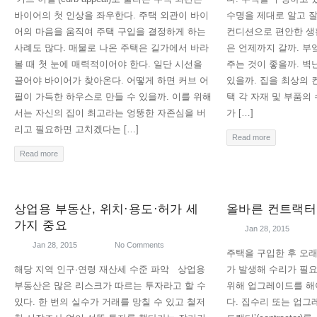
바이어의 첫 인상을 좌우한다. 주택 외관이 바이
수명을 제대로 알고 잘
어의 마음을 움직여 주택 구입을 결정하게 하는
컨디션으로 편안한 생활
사례도 많다. 매물로 나온 주택은 길가에서 바라
은 언제까지 갈까. 부
볼 때 첫 눈에 매력적이어야 한다. 일단 시선을
주는 것이 좋을까. 벽
끌어야 바이어가 찾아온다. 어떻게 하면 커브 어
있을까. 집을 최상의
필이 가득한 하우스로 만들 수 있을까. 이를 위해
택 각 자재 및 부품의
서는 자신의 집이 최고라는 엉뚱한 자존심을 버
가 […]
리고 필요하면 고치겠다는 […]
Read more
Read more
상업용 부동산, 위치·용도·허가 세
올바른 컨트랙터
가지 중요
Jan 28, 2015
Jan 28, 2015
No Comments
주택을 구입한 후 오
해당 지역 인구·연령 재산세 수준 파악 상업용
가 발생해 수리가 필
부동산은 많은 리스크가 따르는 투자라고 할 수
위해 업그레이드를 해
있다. 한 번의 실수가 거래를 망칠 수 있고 철저
다. 집수리 또는 업그