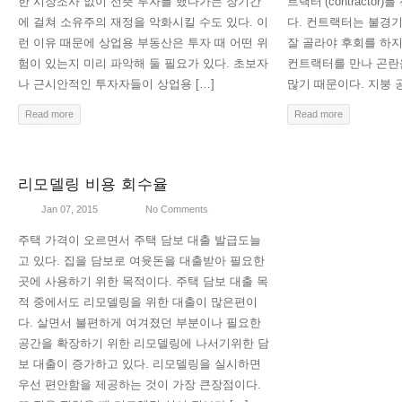
한 시장조사 없이 선뜻 투자를 했다가는 장기간
트랙터’(contracto
에 걸쳐 소유주의 재정을 악화시킬 수도 있다. 이
다. 컨트랙터는 불경
런 이유 때문에 상업용 부동산은 투자 때 어떤 위
잘 골라야 후회를 하지
험이 있는지 미리 파악해 둘 필요가 있다. 초보자
컨트랙터를 만나 곤란
나 근시안적인 투자자들이 상업용 […]
많기 때문이다. 지붕 
Read more
Read more
리모델링 비용 회수율
Jan 07, 2015
No Comments
주택 가격이 오르면서 주택 담보 대출 발급도늘
고 있다. 집을 담보로 여윳돈을 대출받아 필요한
곳에 사용하기 위한 목적이다. 주택 담보 대출 목
적 중에서도 리모델링을 위한 대출이 많은편이
다. 살면서 불편하게 여겨졌던 부분이나 필요한
공간을 확장하기 위한 리모델링에 나서기위한 담
보 대출이 증가하고 있다. 리모델링을 실시하면
우선 편안함을 제공하는 것이 가장 큰장점이다.