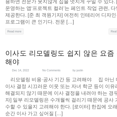
용하면 전문가 못지않게 집을 멋지게 꾸밀 수 있다. 
운영하는 앱‘프로젝트 컬러’는 페인트 작업 관련, 
제공한다. [준 최 객원기자] 여전히 인테리어 디자인
프로그램이 큰 인기다. 전문 […]
Read more
Real
이사도 리모델링도 쉽지 않은 요즘
해야
Dec 14, 2022
No Comments
by
justin
리모델링 비용·공사 기간 등 고려해야
집 아닌
이사 결정 시끄러운 이웃 또는 자녀 학군 등이 이
해결되지 않기 때문에 이사 결정을 내려야 하는 경우다
자] 일부 리모델링은 수개월씩 걸리기 때문에 공사 
수할 수 있을지 고려해야 한다. [로이터] 한집에 오
순간 이사 가고 싶어질 […]