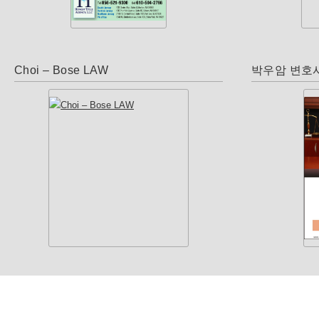
Choi – Bose LAW
박우암 변호