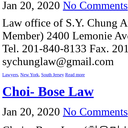
Jan 20, 2020
No Comments
Law office of S.Y. Chung 
Member) 2400 Lemonie Ave
Tel. 201-840-8133 Fax. 20
sychunglaw@gmail.com
Lawyers
,
New York
,
South Jersey
Read more
Choi- Bose Law
Jan 20, 2020
No Comments