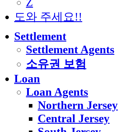
Z
도와 주세요!!
Settlement
Settlement Agents
소유권 보험
Loan
Loan Agents
Northern Jersey
Central Jersey
South Jersey