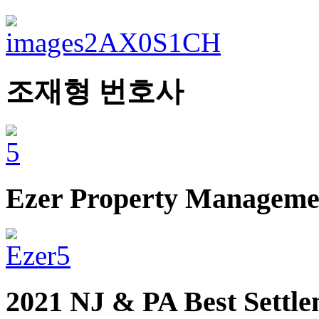
조재형 번호사
Ezer Property Manageme
2021 NJ & PA Best Settl