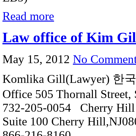
Read more
Law office of Kim Gil
May 15, 2012
No Comment
Komlika Gill(Lawyer) 한
Office 505 Thornall Street
732-205-0054 Cherry Hill 
Suite 100 Cherry Hill,NJ0
866-216-8160