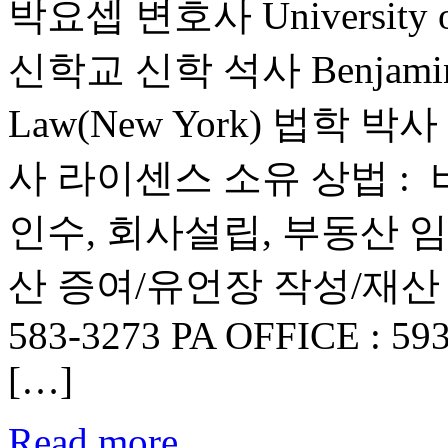
박요셉 변호사 University of
신학교 신학 석사 Benjamin N.
Law(New York) 법학
사 라이센스 소유 상법 : 비
인수, 회사설립, 부동산 임
산 증여/유언장 작성/재산 신탁
583-3273 PA OFFICE : 593 
[…]
Read more