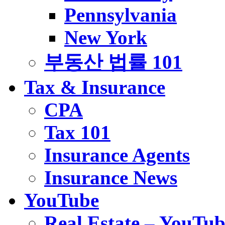
Pennsylvania
New York
부동산 법률 101
Tax & Insurance
CPA
Tax 101
Insurance Agents
Insurance News
YouTube
Real Estate – YouTub