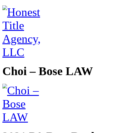
Choi – Bose LAW