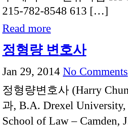
215-782-8548 613 […]
Read more
정형량 변호사
Jan 29, 2014
No Comments
정형량변호사 (Harry Chun
과, B.A. Drexel University,
School of Law – Cam