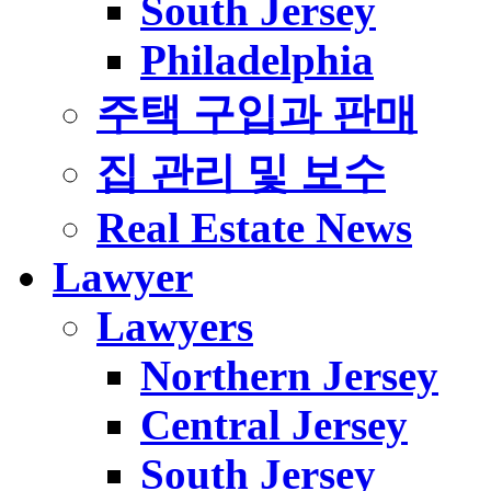
South Jersey
Philadelphia
주택 구입과 판매
집 관리 및 보수
Real Estate News
Lawyer
Lawyers
Northern Jersey
Central Jersey
South Jersey