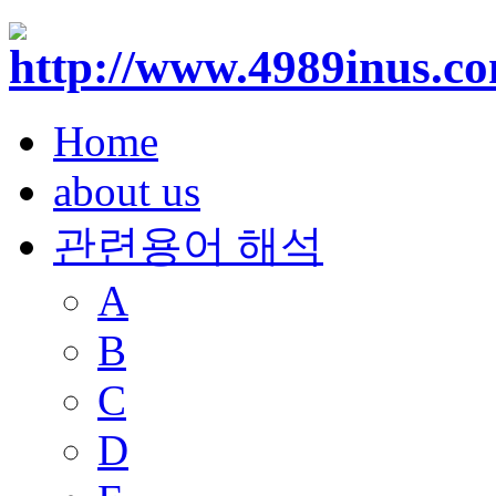
Home
about us
관련용어 해석
A
B
C
D