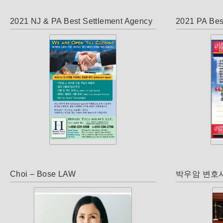
2021 NJ & PA Best Settlement Agency
2021 PA Bes
Choi – Bose LAW
박우암 변호