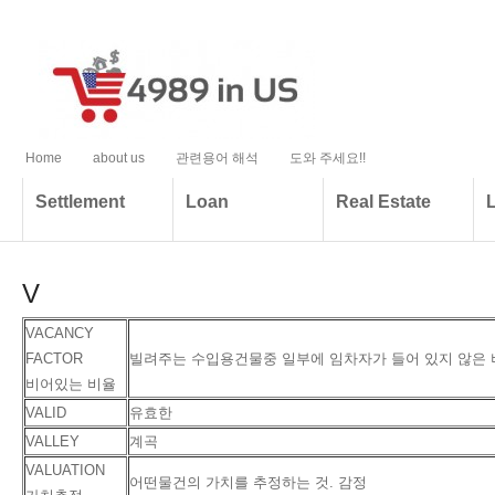
Home
about us
관련용어 해석
도와 주세요!!
Settlement
Loan
Real Estate
V
VACANCY
FACTOR
빌려주는 수입용건물중 일부에 임차자가 들어 있지 않은 
비어있는 비율
VALID
유효한
VALLEY
계곡
VALUATION
어떤물건의 가치를 추정하는 것. 감정