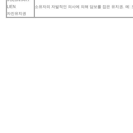
LIEN
소유자의 자발적인 의사에 의해 담보를 잡은 유치권. 예:
자진유치권